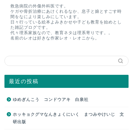
救急病院の外傷外科医です。
ケガや骨折治療にあけくれるなか、息子と娘とすごす時
間をなにより楽しみにしています。
日々行っている絵本よみきかせや子ども教育を始めとし
た雑記ブログです。
代々理系家族なので、教育ネタは理系寄りです。。
名前のレオは好きな作家レオ・レオニから。
最近の投稿
ゆめぎんこう コンドウアキ 白泉社
ホッキョクグマなんきょくにいく まつみやけいじ 文
研出版