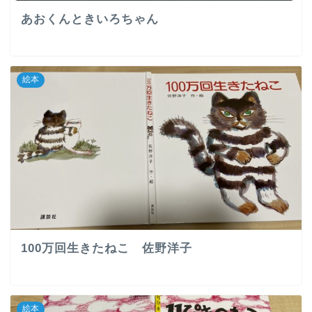
あおくんときいろちゃん
絵本
100万回生きたねこ 佐野洋子
絵本