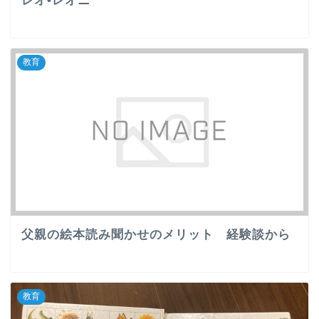
レオ•レオニ
教育
父親の絵本読み聞かせのメリット 経験談から
教育