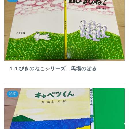
１１ぴきのねこシリーズ 馬場のぼる
絵本