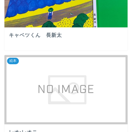
キャベツくん 長新太
絵本