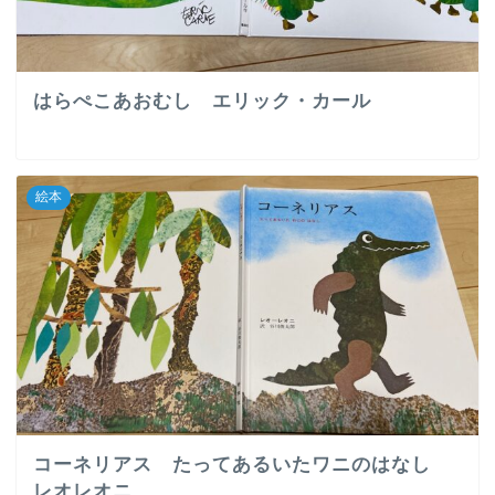
はらぺこあおむし エリック・カール
絵本
コーネリアス たってあるいたワニのはなし
レオレオニ