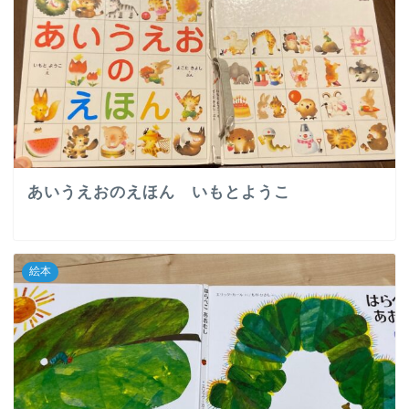
あいうえおのえほん いもとようこ
絵本